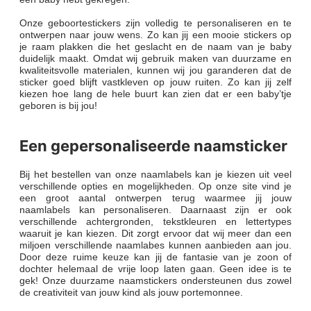
Onze geboortestickers zijn volledig te personaliseren en te
ontwerpen naar jouw wens. Zo kan jij een mooie stickers op
je raam plakken die het geslacht en de naam van je baby
duidelijk maakt. Omdat wij gebruik maken van duurzame en
kwaliteitsvolle materialen, kunnen wij jou garanderen dat de
sticker goed blijft vastkleven op jouw ruiten. Zo kan jij zelf
kiezen hoe lang de hele buurt kan zien dat er een baby’tje
geboren is bij jou!
Een gepersonaliseerde naamsticker
Bij het bestellen van onze naamlabels kan je kiezen uit veel
verschillende opties en mogelijkheden. Op onze site vind je
een groot aantal ontwerpen terug waarmee jij jouw
naamlabels kan personaliseren. Daarnaast zijn er ook
verschillende achtergronden, tekstkleuren en lettertypes
waaruit je kan kiezen. Dit zorgt ervoor dat wij meer dan een
miljoen verschillende naamlabes kunnen aanbieden aan jou.
Door deze ruime keuze kan jij de fantasie van je zoon of
dochter helemaal de vrije loop laten gaan. Geen idee is te
gek! Onze duurzame naamstickers ondersteunen dus zowel
de creativiteit van jouw kind als jouw portemonnee.