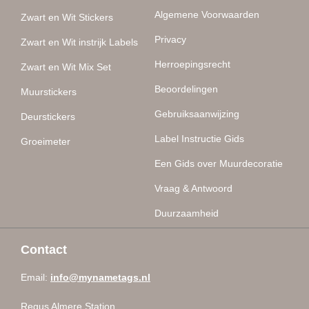
Algemene Voorwaarden
Zwart en Wit Stickers
Privacy
Zwart en Wit instrijk Labels
Herroepingsrecht
Zwart en Wit Mix Set
Beoordelingen
Muurstickers
Gebruiksaanwijzing
Deurstickers
Label Instructie Gids
Groeimeter
Een Gids over Muurdecoratie
Vraag & Antwoord
Duurzaamheid
Contact
Email:
info@mynametags.nl
Regus Almere Station