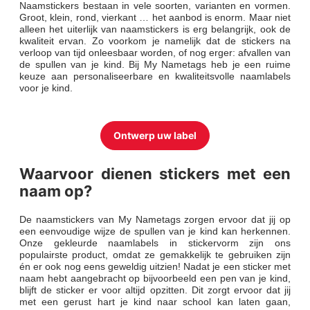
Naamstickers bestaan in vele soorten, varianten en vormen.
Groot, klein, rond, vierkant … het aanbod is enorm. Maar niet
alleen het uiterlijk van naamstickers is erg belangrijk, ook de
kwaliteit ervan. Zo voorkom je namelijk dat de stickers na
verloop van tijd onleesbaar worden, of nog erger: afvallen van
de spullen van je kind. Bij My Nametags heb je een ruime
keuze aan personaliseerbare en kwaliteitsvolle naamlabels
voor je kind.
Ontwerp uw label
Waarvoor dienen stickers met een
naam op?
De naamstickers van My Nametags zorgen ervoor dat jij op
een eenvoudige wijze de spullen van je kind kan herkennen.
Onze gekleurde naamlabels in stickervorm zijn ons
populairste product, omdat ze gemakkelijk te gebruiken zijn
én er ook nog eens geweldig uitzien! Nadat je een sticker met
naam hebt aangebracht op bijvoorbeeld een pen van je kind,
blijft de sticker er voor altijd opzitten. Dit zorgt ervoor dat jij
met een gerust hart je kind naar school kan laten gaan,