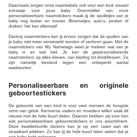
Daarnaast zorgen onze naamlabels ook voor een leuk visueel
extraatje voor jouw baby. Doormiddel van onze
personaliseerbare naamstickers maak jij de spulletjes van je
baby nog leuker en mooier. Bloemetjes, auto’s, piraten of
draken: het kan allemaal!
Dankzij naamstickers kan jij ervoor zorgen dat de spullen van
je baby niet meer verwisseld worden of verloren gaan. Met de
naamstickers van My Nametags weet je meteen wat van je
baby is en wat niet. Je kan de gepersonaliseerde
naamstickers op alles kleven, van kleding tot drinkflessen. Ze
zijn namelijk bestand tegen een onbeperkt aantal
wasbeurten.
Personaliseerbare en originele
geboortestickers
De geboorte van een kind is voor veel mensen de hoogste
vorm van geluk. Kersverse vaders en moeders willen vaak dit
nieuws met de hele buurt delen. Daarom hebben wij voor hen
ook personaliseerbare geboortestickers in ons assortiment.
Deze kwaliteitsvolle stickers kan je op een raam aan de
straatkant plakken. Zo kan jij de hele buurt laten weten dat je
een baby hebt gekregen.