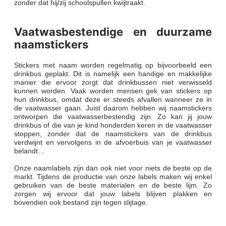
zonder dat hij/zij schoolspullen kwijtraakt.
Vaatwasbestendige en duurzame
naamstickers
Stickers met naam worden regelmatig op bijvoorbeeld een
drinkbus geplakt. Dit is namelijk een handige en makkelijke
manier die ervoor zorgt dat drinkbussen niet verwisseld
kunnen worden. Vaak worden mensen gek van stickers op
hun drinkbus, omdat deze er steeds afvallen wanneer ze in
de vaatwasser gaan. Juist daarom hebben wij naamstickers
ontworpen die vaatwasserbestendig zijn. Zo kan jij jouw
drinkbus of die van je kind honderden keren in de vaatwasser
stoppen, zonder dat de naamstickers van de drinkbus
verdwijnt en vervolgens in de afvoerbuis van je vaatwasser
belandt…
Onze naamlabels zijn dan ook niet voor niets de beste op de
markt. Tijdens de productie van onze labels maken wij enkel
gebruiken van de beste materialen en de beste lijm. Zo
zorgen wij ervoor dat jouw labels blijven plakken en
bovendien ook bestand zijn tegen slijtage.