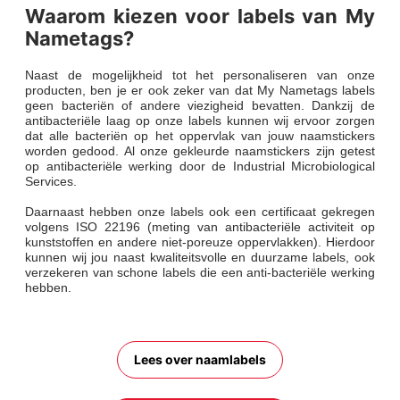
Waarom kiezen voor labels van My
Nametags?
Naast de mogelijkheid tot het personaliseren van onze
producten, ben je er ook zeker van dat My Nametags labels
geen bacteriën of andere viezigheid bevatten. Dankzij de
antibacteriële laag op onze labels kunnen wij ervoor zorgen
dat alle bacteriën op het oppervlak van jouw naamstickers
worden gedood. Al onze gekleurde naamstickers zijn getest
op antibacteriële werking door de Industrial Microbiological
Services.
Daarnaast hebben onze labels ook een certificaat gekregen
volgens ISO 22196 (meting van antibacteriële activiteit op
kunststoffen en andere niet-poreuze oppervlakken). Hierdoor
kunnen wij jou naast kwaliteitsvolle en duurzame labels, ook
verzekeren van schone labels die een anti-bacteriële werking
hebben.
Lees over naamlabels