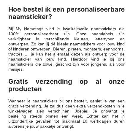
Hoe bestel ik een personaliseerbare
naamsticker?
Bij My Nametags vind je kwaliteitsvolle naamstickers die
100% personaliseerbaar zijn. Onze naamlabels zijn
verkrijgbaar in verschillende kleuren, lettertypen en
ontwerpen. Zo kan jij dé ideale naamstickers voor jouw kind
of kinderen ontwerpen. Dieren, piraten, monsters, eenhoorns,
tractors … je kan het allemaal kiezen als ontwerp voor de
naamsticker van jouw kind. Hierdoor vind je bij ons
naamstickers die zowel geschikt zijn voor jongens, als voor
meisjes.
Gratis verzending op al onze
producten
Wanneer je naamstickers bij ons bestelt, geniet je van een
gratis verzending. Je zal dus geen extra verzendkosten in je
winkelwagen zien verschijnen. Joepie! Je ontvangt je
bestelling steeds binnen een week. Echter kan het in
uitzonderlijke gevallen tot maximaal 10 werkdagen duren
alvorens je jouw pakketje ontvangt.