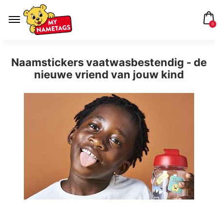
0
Naamstickers vaatwasbestendig - de
nieuwe vriend van jouw kind