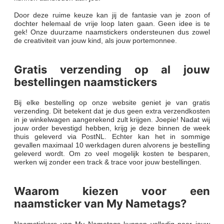
Door deze ruime keuze kan jij de fantasie van je zoon of
dochter helemaal de vrije loop laten gaan. Geen idee is te
gek! Onze duurzame naamstickers ondersteunen dus zowel
de creativiteit van jouw kind, als jouw portemonnee.
Gratis verzending op al jouw
bestellingen naamstickers
Bij elke bestelling op onze website geniet je van gratis
verzending. Dit betekent dat je dus geen extra verzendkosten
in je winkelwagen aangerekend zult krijgen. Joepie! Nadat wij
jouw order bevestigd hebben, krijg je deze binnen de week
thuis geleverd via PostNL. Echter kan het in sommige
gevallen maximaal 10 werkdagen duren alvorens je bestelling
geleverd wordt. Om zo veel mogelijk kosten te besparen,
werken wij zonder een track & trace voor jouw bestellingen.
Waarom kiezen voor een
naamsticker van My Nametags?