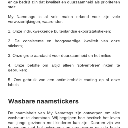
enige bedrijf zijn dat kwaliteit en duurzaamheid als prioriteiten
stelt.
My Nametags is al vele malen erkend voor zijn vele
verwezenlijkingen, waaronder:
1. Onze indrukwekkende buitenlandse exportstatistieken;
2. De consistente en hoogwaardige kwaliteit van onze
stickers;
3. Onze grote aandacht voor duurzaamheid en het milieu;
4. Onze belofte om altijd alleen ‘solvent-free’ inkten te
gebruiken;
5. Ons gebruik van een antimicrobiële coating op al onze
labels.
Wasbare naamstickers
De naamlabels van My Nametags zijn ontworpen om elke
wasbeurt te doorstaan. Wij begrijpen hoe hectisch het leven
van jonge gezinnen met kinderen kan zijn. Daarom zijn we
begonnen met het ontwerpen en produceren van de beste