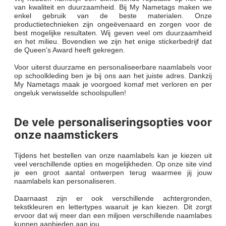
van kwaliteit en duurzaamheid. Bij My Nametags maken we
enkel gebruik van de beste materialen. Onze
productietechnieken zijn ongeëvenaard en zorgen voor de
best mogelijke resultaten. Wij geven veel om duurzaamheid
en het milieu. Bovendien we zijn het enige stickerbedrijf dat
de Queen's Award heeft gekregen.
Voor uiterst duurzame en personaliseerbare naamlabels voor
op schoolkleding ben je bij ons aan het juiste adres. Dankzij
My Nametags maak je voorgoed komaf met verloren en per
ongeluk verwisselde schoolspullen!
De vele personaliseringsopties voor
onze naamstickers
Tijdens het bestellen van onze naamlabels kan je kiezen uit
veel verschillende opties en mogelijkheden. Op onze site vind
je een groot aantal ontwerpen terug waarmee jij jouw
naamlabels kan personaliseren.
Daarnaast zijn er ook verschillende achtergronden,
tekstkleuren en lettertypes waaruit je kan kiezen. Dit zorgt
ervoor dat wij meer dan een miljoen verschillende naamlabes
kunnen aanbieden aan jou.